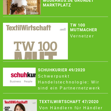
MODEHAUS.DE GRÜNDET
MARKTPLATZ
TW 100
MUTMACHER
Vernetzer
SCHUHKURIER 49/2020
Schwerpunkt
Handelstechnologie: Wir
sind ein Partnernetzwerk
TEXTILWIRTSCHAFT 47/2020
Von Händlern für Händler