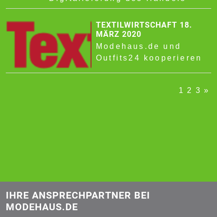
TEXTILWIRTSCHAFT 18.
MÄRZ 2020
Modehaus.de und
Outfits24 kooperieren
1
2
3
»
IHRE ANSPRECHPARTNER BEI
MODEHAUS.DE