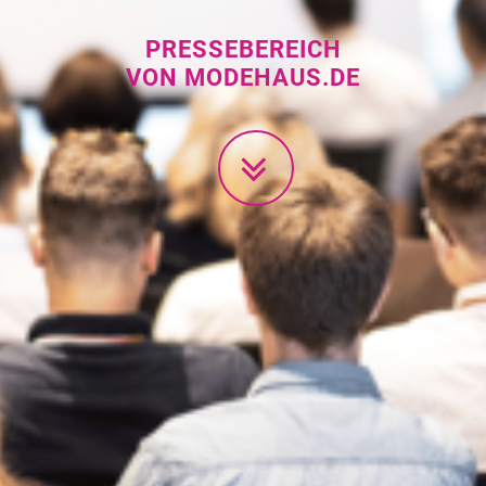
PRESSEBEREICH
VON MODEHAUS.DE